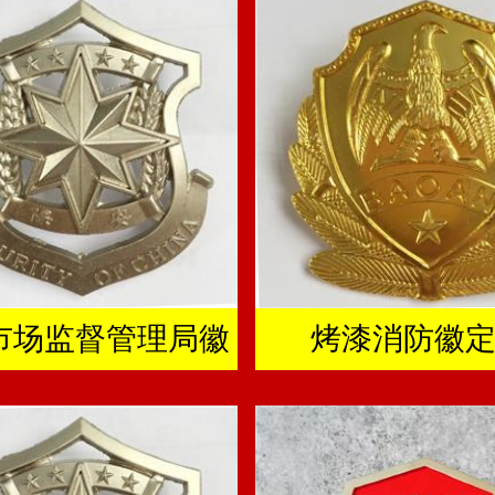
市场监督管理局徽
烤漆消防徽