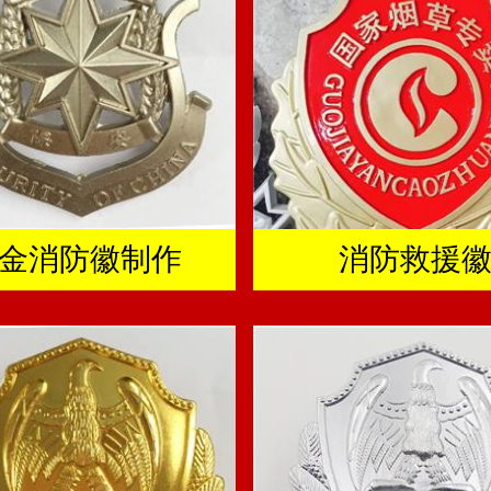
金消防徽制作
消防救援