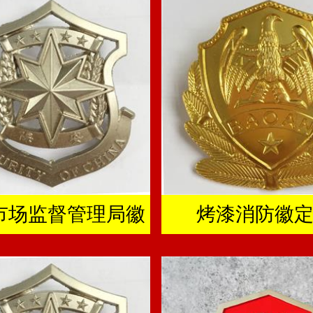
市场监督管理局徽
烤漆消防徽