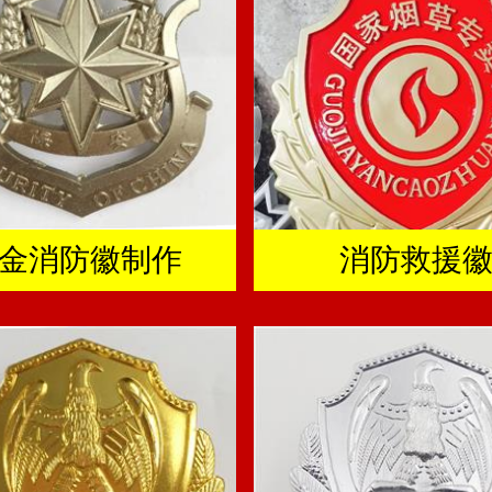
金消防徽制作
消防救援