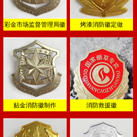
彩金市场监督管理局徽
烤漆消防徽定做
贴金消防徽制作
消防救援徽