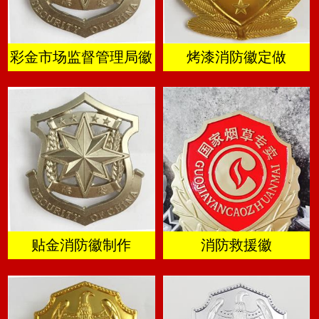
彩金市场监督管理局徽
烤漆消防徽定做
贴金消防徽制作
消防救援徽