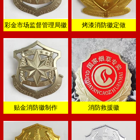
彩金市场监督管理局徽
烤漆消防徽定做
贴金消防徽制作
消防救援徽