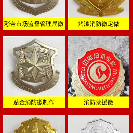
彩金市场监督管理局徽
烤漆消防徽定做
贴金消防徽制作
消防救援徽