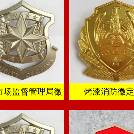
市场监督管理局徽
烤漆消防徽