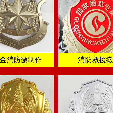
金消防徽制作
消防救援