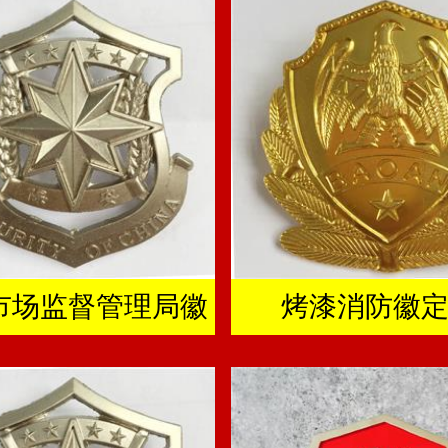
市场监督管理局徽
烤漆消防徽