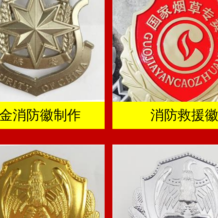
金消防徽制作
消防救援