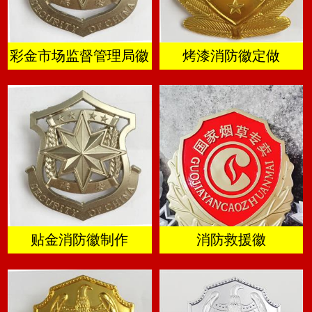
彩金市场监督管理局徽
烤漆消防徽定做
贴金消防徽制作
消防救援徽