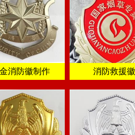
金消防徽制作
消防救援