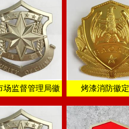
市场监督管理局徽
烤漆消防徽