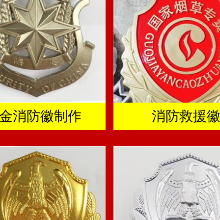
金消防徽制作
消防救援