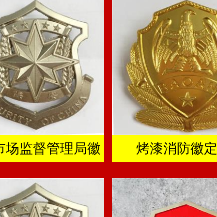
市场监督管理局徽
烤漆消防徽