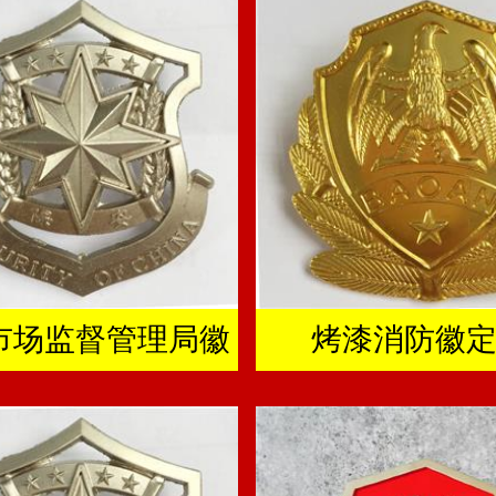
市场监督管理局徽
烤漆消防徽