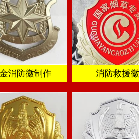
金消防徽制作
消防救援